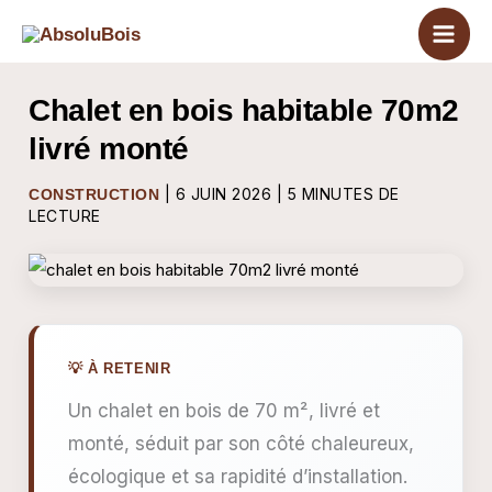
Aller
au
contenu
Chalet en bois habitable 70m2
livré monté
|
6 JUIN 2026
|
5 MINUTES DE
CONSTRUCTION
LECTURE
Un chalet en bois de 70 m², livré et
monté, séduit par son côté chaleureux,
écologique et sa rapidité d’installation.