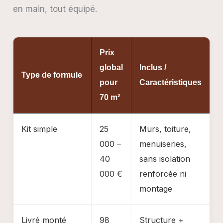
en main, tout équipé.
Prix
global
Inclus /
Type de formule
pour
Caractéristiques
70 m²
Kit simple
25
Murs, toiture,
000 –
menuiseries,
40
sans isolation
000 €
renforcée ni
montage
Livré monté
98
Structure +