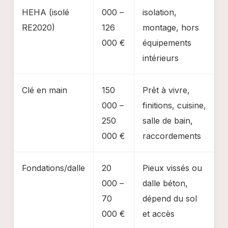
HEHA (isolé
000 –
isolation,
RE2020)
126
montage, hors
000 €
équipements
intérieurs
Clé en main
150
Prêt à vivre,
000 –
finitions, cuisine,
250
salle de bain,
000 €
raccordements
Fondations/dalle
20
Pieux vissés ou
000 –
dalle béton,
70
dépend du sol
000 €
et accès