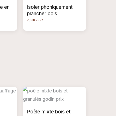
e en
Isoler phoniquement
plancher bois
7 juin 2026
Poêle mixte bois et