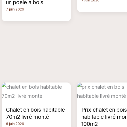
7 juin 2026
un poele a bois
7 juin 2026
Chalet en bois habitable
Prix chalet en bois
70m2 livré monté
habitable livré mo
100m2
6 juin 2026