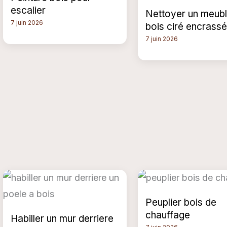
escalier
Nettoyer un meubl
7 juin 2026
bois ciré encrassé
7 juin 2026
Peuplier bois de
chauffage
Habiller un mur derriere