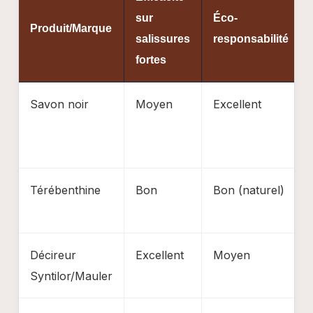
sur
Éco-
Produit/Marque
salissures
responsabilité
fortes
Savon noir
Moyen
Excellent
Térébenthine
Bon
Bon (naturel)
Décireur
Excellent
Moyen
Syntilor/Mauler