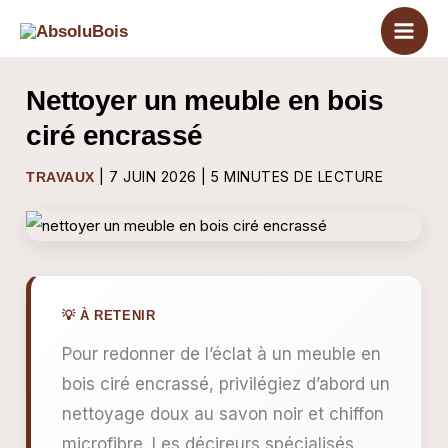
Aller
au
contenu
Nettoyer un meuble en bois
ciré encrassé
|
7 JUIN 2026
|
5 MINUTES DE LECTURE
TRAVAUX
Pour redonner de l’éclat à un meuble en
bois ciré encrassé, privilégiez d’abord un
nettoyage doux au savon noir et chiffon
microfibre. Les décireurs spécialisés