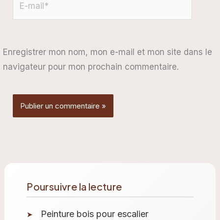
mail*
Enregistrer mon nom, mon e-mail et mon site dans le
navigateur pour mon prochain commentaire.
Poursuivre la lecture
Peinture bois pour escalier