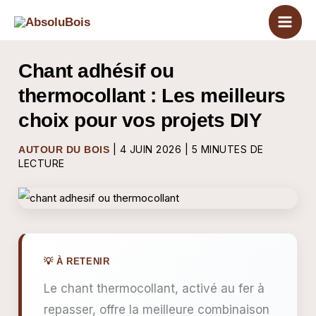
Aller
au
contenu
Chant adhésif ou
thermocollant : Les meilleurs
choix pour vos projets DIY
|
4 JUIN 2026
|
5 MINUTES DE
AUTOUR DU BOIS
LECTURE
Le chant thermocollant, activé au fer à
repasser, offre la meilleure combinaison