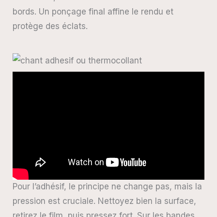
bords. Un ponçage final affine le rendu et
protège des éclats.
Pour l’adhésif, le principe ne change pas, mais la
pression est cruciale. Nettoyez bien la surface,
retirez le film, puis pressez fort. Sur les bandes