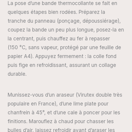
La pose d’une bande thermocollante se fait en
quelques étapes bien rodées. Préparez la
tranche du panneau (ponçage, dépoussiérage),
coupez la bande un peu plus longue, posez-la en
la centrant, puis chauffez au fer à repasser
(150 °C, sans vapeur, protégé par une feuille de
papier A4). Appuyez fermement : la colle fond
puis fige en refroidissant, assurant un collage
durable.
Munissez-vous d’un araseur (Virutex double très
populaire en France), d’une lime plate pour
chanfrein à 45°, et d’une cale à poncer pour les
finitions. Marouflez à chaud pour chasser les
bulles d’air, laissez refroidir avant d’araser les