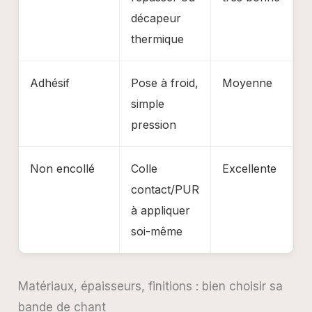
décapeur
thermique
Adhésif
Pose à froid,
Moyenne
5
simple
pression
Non encollé
Colle
Excellente
1
contact/PUR
à appliquer
soi-même
Matériaux, épaisseurs, finitions : bien choisir sa
bande de chant